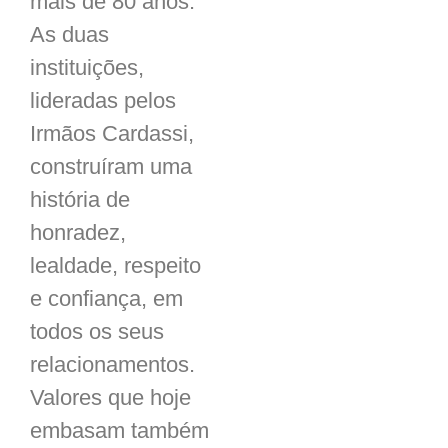
mais de 80 anos.
As duas
instituições,
lideradas pelos
Irmãos Cardassi,
construíram uma
história de
honradez,
lealdade, respeito
e confiança, em
todos os seus
relacionamentos.
Valores que hoje
embasam também